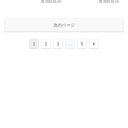
2022.01.14
2022.01.14
次のページ
次
1
2
3
…
5
へ