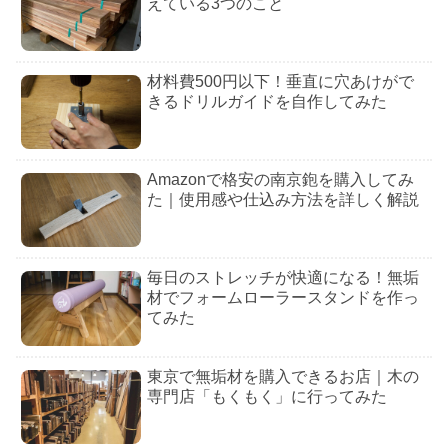
えている3つのこと
材料費500円以下！垂直に穴あけがで
きるドリルガイドを自作してみた
Amazonで格安の南京鉋を購入してみ
た｜使用感や仕込み方法を詳しく解説
毎日のストレッチが快適になる！無垢
材でフォームローラースタンドを作っ
てみた
東京で無垢材を購入できるお店｜木の
専門店「もくもく」に行ってみた